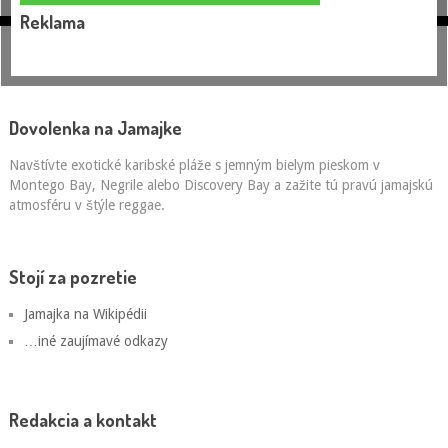
Reklama
Dovolenka na Jamajke
Navštívte exotické karibské pláže s jemným bielym pieskom v
Montego Bay, Negrile alebo Discovery Bay a zažite tú pravú jamajskú
atmosféru v štýle reggae.
Stojí za pozretie
Jamajka na Wikipédii
…iné zaujímavé odkazy
Redakcia a kontakt