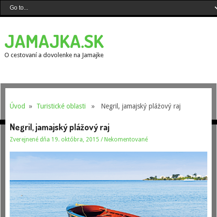
JAMAJKA.SK
O cestovaní a dovolenke na Jamajke
Úvod
»
Turistické oblasti
» Negril, jamajský plážový raj
Negril, jamajský plážový raj
Zverejnené dňa 19. októbra, 2015
/
Nekomentované