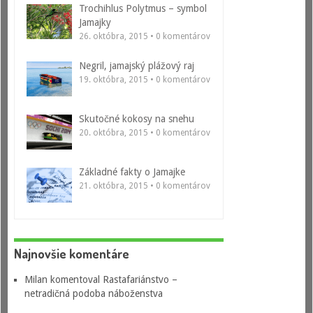
Trochihlus Polytmus – symbol
Jamajky
26. októbra, 2015 • 0 komentárov
Negril, jamajský plážový raj
19. októbra, 2015 • 0 komentárov
Skutočné kokosy na snehu
20. októbra, 2015 • 0 komentárov
Základné fakty o Jamajke
21. októbra, 2015 • 0 komentárov
Najnovšie komentáre
Milan
komentoval
Rastafariánstvo –
netradičná podoba náboženstva