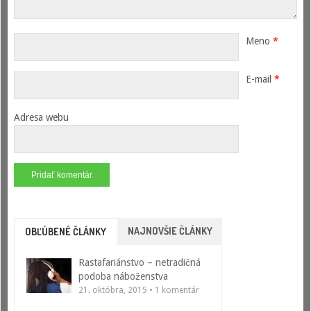
Meno
*
E-mail
*
Adresa webu
NAJNOVŠIE ČLÁNKY
OBĽÚBENÉ ČLÁNKY
Rastafariánstvo – netradičná
podoba náboženstva
21. októbra, 2015 • 1 komentár