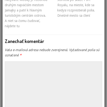
druhým najväčším mestom
Royalu, na mieste, kde sa
Jamajky a patrí k hlavným
kedysi rozprestierali polia.
turistickým centrám ostrova.
Dnešné mesto sa člení
A niet sa čomu čudovať,
nájdete tu
Zanechať komentár
Vaša e-mailová adresa nebude zverejnená.
Vyžadované polia sú
označené
*