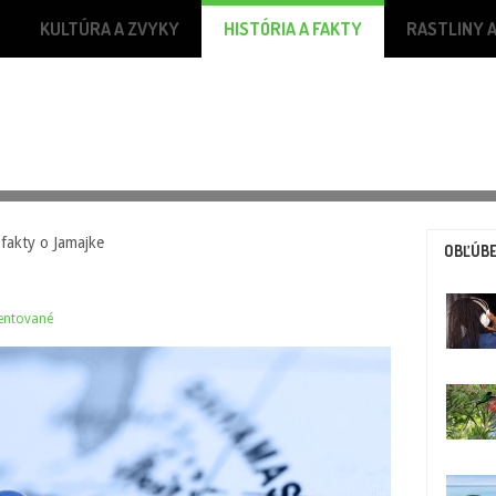
KULTÚRA A ZVYKY
HISTÓRIA A FAKTY
RASTLINY A
akty o Jamajke
OBĽÚBE
ntované