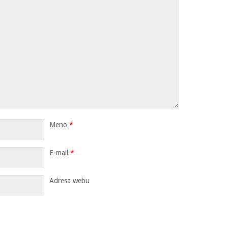
Meno
*
E-mail
*
Adresa webu