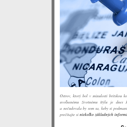
Ostrov, ktorý bol v minulosti britskou 
uvoľnenému životnému štýlu je dnes
a nečudovala by som sa, keby si podmanil
prečítajte si
niekoľko základných informá