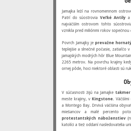
Ge
Jamajka leží na rovnomennom ostro
Patrí do súostrovia
Veľké Antily
a 
najväčším ostrovom tohto súostrovi
vznikla pred miliónmi rokov sopečnou 
Povrch Jamajky je
prevažne hornat
teplejšie a slnečné počasie, zatiaľčo
jamajských modrých hôr Blue Mountai
2265 metrov. Na povrchu krajiny kedys
ornej pôde, hoci niektoré oblasti sú r
Ob
V súčasnosti žijú na Jamajke
takmer 
meste krajiny, v
Kingstone
. Väčšími
a Montego Bay. Drvivá väčšina obyva
miešancov a malé percento poto
protestantských náboženstiev
(na
katolíci a tiež oddaní nasledovatelia un