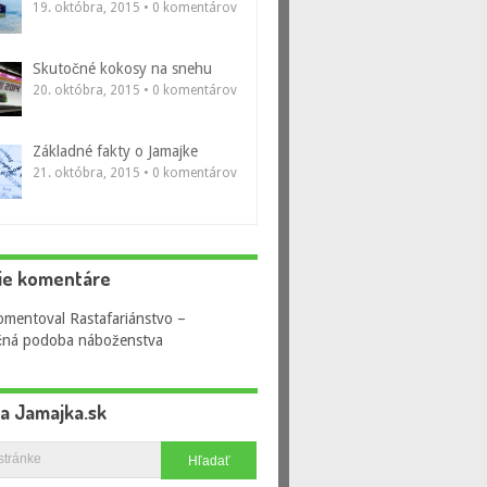
19. októbra, 2015 • 0 komentárov
Skutočné kokosy na snehu
20. októbra, 2015 • 0 komentárov
Základné fakty o Jamajke
21. októbra, 2015 • 0 komentárov
ie komentáre
omentoval
Rastafariánstvo –
čná podoba náboženstva
na Jamajka.sk