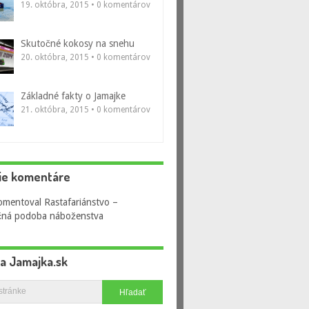
19. októbra, 2015 • 0 komentárov
Skutočné kokosy na snehu
20. októbra, 2015 • 0 komentárov
Základné fakty o Jamajke
21. októbra, 2015 • 0 komentárov
ie komentáre
omentoval
Rastafariánstvo –
čná podoba náboženstva
na Jamajka.sk