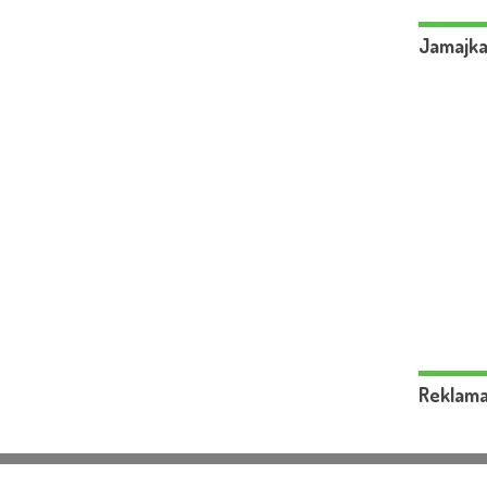
Jamajka
Reklam